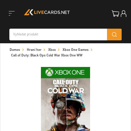
Toggle
Domov
Hraní her
Xbox
Xbox One Games
navigation
Call of Duty: Black Ops Cold War Xbox One WW