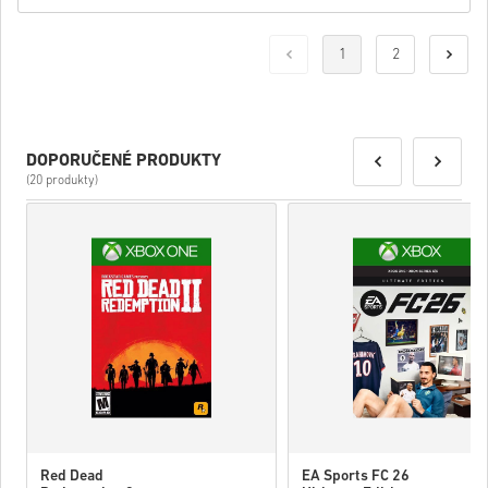
1
2
DOPORUČENÉ PRODUKTY
(20 produkty)
Red Dead
EA Sports FC 26