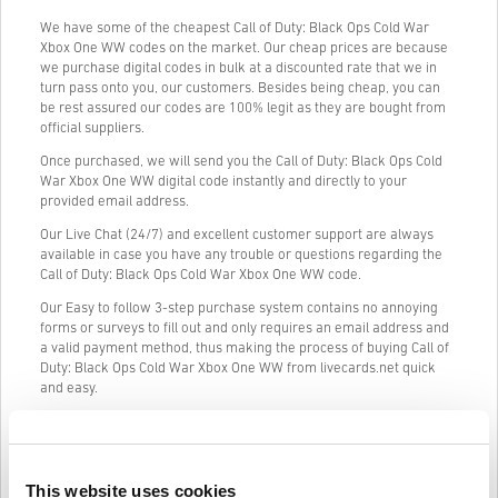
We have some of the cheapest Call of Duty: Black Ops Cold War
Xbox One WW codes on the market. Our cheap prices are because
we purchase digital codes in bulk at a discounted rate that we in
turn pass onto you, our customers. Besides being cheap, you can
be rest assured our codes are 100% legit as they are bought from
official suppliers.
Once purchased, we will send you the Call of Duty: Black Ops Cold
War Xbox One WW digital code instantly and directly to your
provided email address.
Our Live Chat (24/7) and excellent customer support are always
available in case you have any trouble or questions regarding the
Call of Duty: Black Ops Cold War Xbox One WW code.
Our Easy to follow 3-step purchase system contains no annoying
forms or surveys to fill out and only requires an email address and
a valid payment method, thus making the process of buying Call of
Duty: Black Ops Cold War Xbox One WW from livecards.net quick
and easy.
Jak to funguje na Livecards.net
This website uses cookies