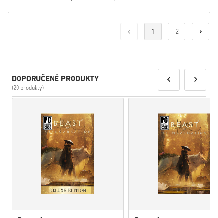
1
2
DOPORUČENÉ PRODUKTY
(20 produkty)