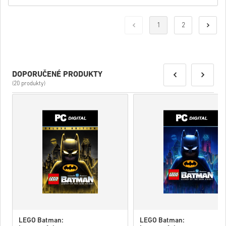
1
2
DOPORUČENÉ PRODUKTY
(20 produkty)
LEGO Batman:
LEGO Batman: