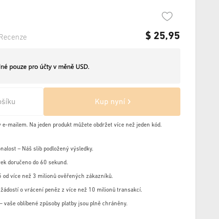
$
25,95
Recenze
ošíku
Kup nyní
y e-mailem. Na jeden produkt můžete obdržet více než jeden kód.
nalost – Náš slib podložený výsledky.
ek doručeno do 60 sekund.
 od více než 3 milionů ověřených zákazníků.
žádostí o vrácení peněz z více než 10 milionů transakcí.
u – vaše oblíbené způsoby platby jsou plně chráněny.