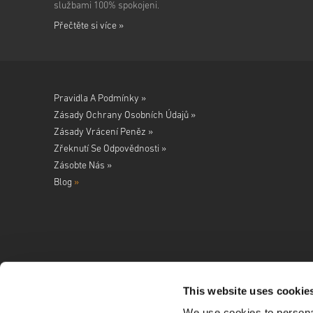
službami 100% spokojeni.
Přečtěte si více »
Pravidla A Podmínky »
Zásady Ochrany Osobních Údajů »
Zásady Vrácení Peněz »
Zřeknutí Se Odpovědnosti »
Zásobte Nás »
Blog
»
This website uses cookie
We use cookies to personal