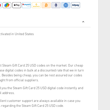
tivated in United States
t Steam Gift Card 25 USD codes on the market. Our cheap
e digital codes in bulk at a discounted rate that we in turn
. Besides being cheap, you can be rest assured our codes
ght from official suppliers.
you the Steam Gift Card 25 USD digital code instantly and
il address.
llent customer support are always available in case you
s regarding the Steam Gift Card 25 USD code.