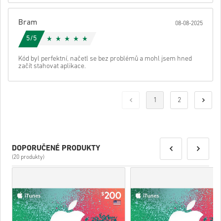
Bram
08-08-2025
5/5
Kód byl perfektní, načetl se bez problémů a mohl jsem hned
začít stahovat aplikace.
1
2
DOPORUČENÉ PRODUKTY
(20 produkty)