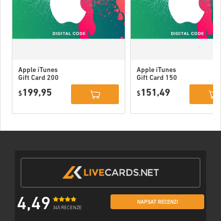
Apple iTunes
Apple iTunes
Gift Card 200
Gift Card 150
USD USA
USD USA
199,95
151,49
$
$
4,49
NAPSAT RECENZI
345 RECENZE