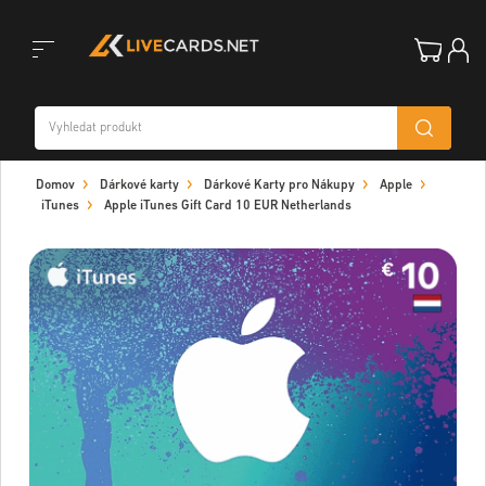
Toggle
Domov
Dárkové karty
Dárkové Karty pro Nákupy
Apple
navigation
iTunes
Apple iTunes Gift Card 10 EUR Netherlands