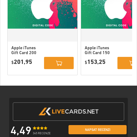
Apple iTunes
Apple iTunes
Gift Card 200
Gift Card 150
USD USA
USD USA
201,95
153,25
$
$
4,49
NAPSAT RECENZI
345 RECENZE