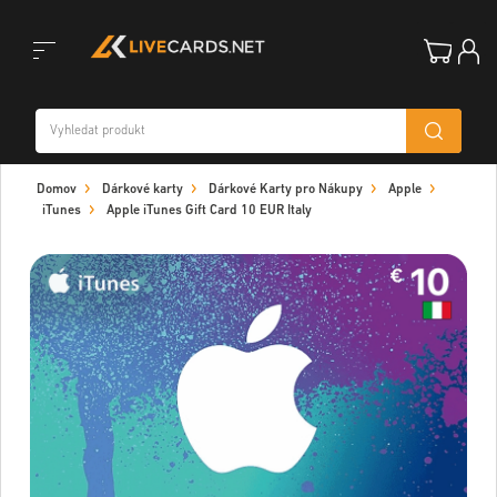
Toggle
Domov
Dárkové karty
Dárkové Karty pro Nákupy
Apple
navigation
iTunes
Apple iTunes Gift Card 10 EUR Italy