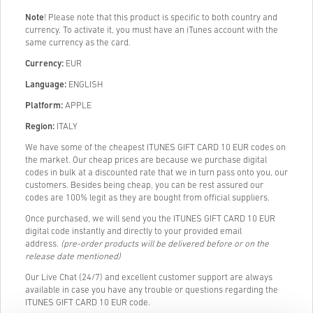
Note
! Please note that this product is specific to both country and
currency. To activate it, you must have an iTunes account with the
same currency as the card.
Currency:
EUR
Language:
ENGLISH
Platform:
APPLE
Region:
ITALY
We have some of the cheapest ITUNES GIFT CARD 10 EUR codes on
the market. Our cheap prices are because we purchase digital
codes in bulk at a discounted rate that we in turn pass onto you, our
customers. Besides being cheap, you can be rest assured our
codes are 100% legit as they are bought from official suppliers.
Once purchased, we will send you the ITUNES GIFT CARD 10 EUR
digital code instantly and directly to your provided email
address.
(pre-order products will be delivered before or on the
release date mentioned)
Our Live Chat (24/7) and excellent customer support are always
available in case you have any trouble or questions regarding the
ITUNES GIFT CARD 10 EUR code.