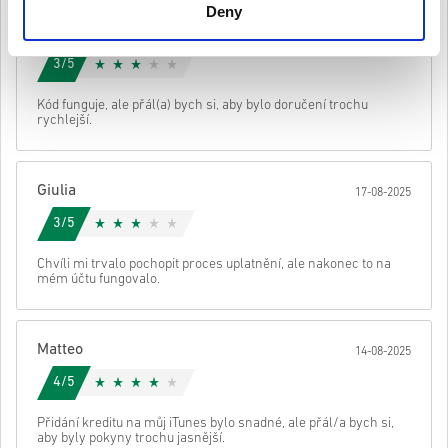
Deny
toto rozšíření, musíte mít původní hru.
Sara
• Pro některé produkty můžete obdržet více než jeden kód..
20-08-2025
Podívej se na rychlý návod výše nebo postupuj podle kroků níže 👇
3/5
• Vyber si produkt
Poslat
zrušení
Kód funguje, ale přál(a) bych si, aby bylo doručení trochu
• Zadej svou e-mailovou adresu
rychlejší.
• Vyber preferovaný způsob platby
• Dokonči objednávku
Poté obdržíš e-mail s bezpečným odkazem pro přístup ke svému
Giulia
17-08-2025
kódu.
3/5
Chvíli mi trvalo pochopit proces uplatnění, ale nakonec to na
mém účtu fungovalo.
Matteo
14-08-2025
4/5
Přidání kreditu na můj iTunes bylo snadné, ale přál/a bych si,
aby byly pokyny trochu jasnější.