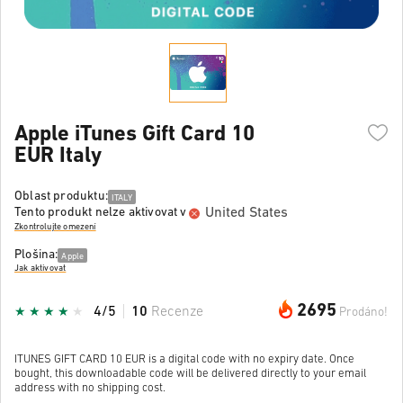
Apple iTunes Gift Card 10
EUR Italy
Oblast produktu:
ITALY
United States
Tento produkt nelze aktivovat v
Zkontrolujte omezení
Plošina:
Apple
Jak aktivovat
2695
4/5
10
Recenze
Prodáno!
ITUNES GIFT CARD 10 EUR is a digital code with no expiry date. Once
bought, this downloadable code will be delivered directly to your email
address with no shipping cost.