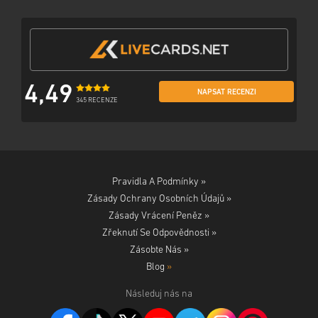
4,49
NAPSAT RECENZI
345 RECENZE
Pravidla A Podmínky »
Zásady Ochrany Osobních Údajů »
Zásady Vrácení Peněz »
Zřeknutí Se Odpovědnosti »
Zásobte Nás »
Blog
»
Následuj nás na