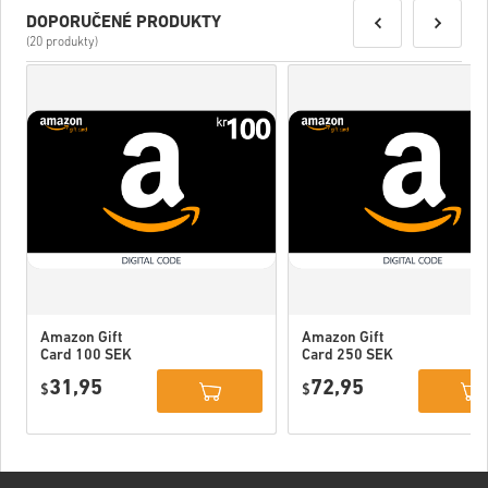
DOPORUČENÉ PRODUKTY
(20 produkty)
Amazon Gift
Amazon Gift
Card 100 SEK
Card 250 SEK
Sweden
Sweden
31,95
72,95
$
$