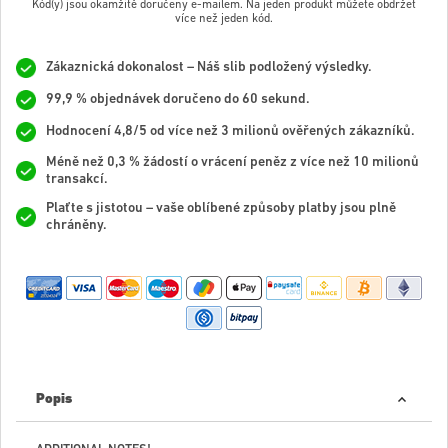
Kód(y) jsou okamžitě doručeny e-mailem. Na jeden produkt můžete obdržet
více než jeden kód.
Zákaznická dokonalost – Náš slib podložený výsledky.
99,9 % objednávek doručeno do 60 sekund.
Hodnocení 4,8/5 od více než 3 milionů ověřených zákazníků.
Méně než 0,3 % žádostí o vrácení peněz z více než 10 milionů
transakcí.
Plaťte s jistotou – vaše oblíbené způsoby platby jsou plně
chráněny.
Popis