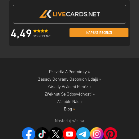
4,49
NAPSAT RECENZI
345 RECENZE
Pravidla A Podmínky »
Zásady Ochrany Osobních Údajů »
Zásady Vrácení Peněz »
Zřeknutí Se Odpovědnosti »
Zásobte Nás »
Blog
»
Následuj nás na