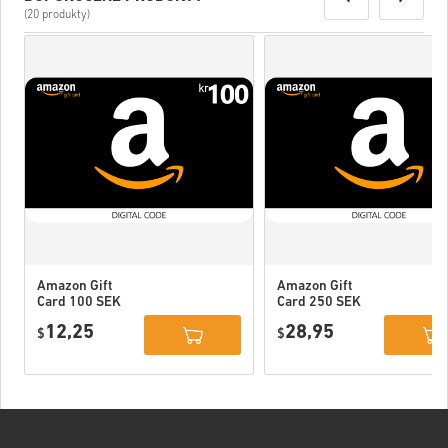
(20 produkty)
Amazon Gift
Amazon Gift
Card 100 SEK
Card 250 SEK
Sweden
Sweden
12,25
28,95
$
$