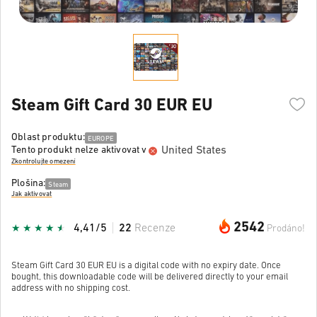
Steam Gift Card 30 EUR EU
Oblast produktu:
EUROPE
United States
Tento produkt nelze aktivovat v
Zkontrolujte omezení
Plošina:
Steam
Jak aktivovat
2542
4,41/5
22
Recenze
Prodáno!
Steam Gift Card 30 EUR EU is a digital code with no expiry date. Once
bought, this downloadable code will be delivered directly to your email
address with no shipping cost.