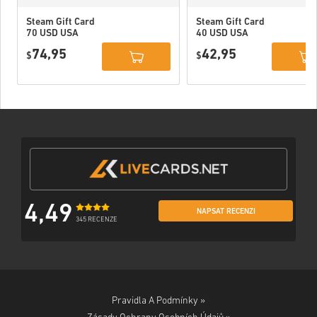
Steam Gift Card
Steam Gift Card
70 USD USA
40 USD USA
74,95
42,95
$
$
4,49
NAPSAT RECENZI
345 RECENZE
Pravidla A Podmínky »