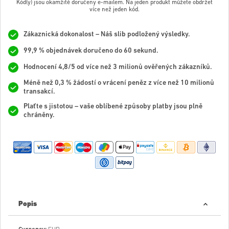
Kód(y) jsou okamžitě doručeny e-mailem. Na jeden produkt můžete obdržet
více než jeden kód.
Zákaznická dokonalost – Náš slib podložený výsledky.
99,9 % objednávek doručeno do 60 sekund.
Hodnocení 4,8/5 od více než 3 milionů ověřených zákazníků.
Méně než 0,3 % žádostí o vrácení peněz z více než 10 milionů
transakcí.
Plaťte s jistotou – vaše oblíbené způsoby platby jsou plně
chráněny.
Popis