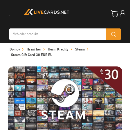
Toggle
Domov
Hraní her
Herní Kredity
Steam
navigation
Steam Gift Card 30 EUR EU