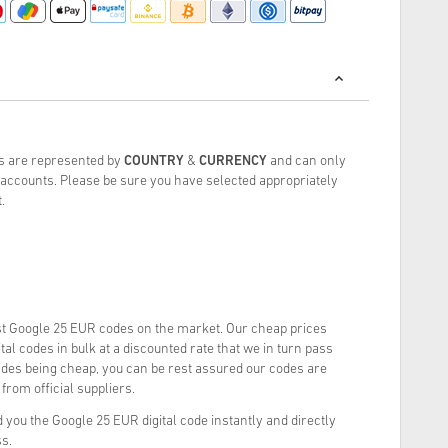
s are represented by
COUNTRY
&
CURRENCY
and can only
ccounts. Please be sure you have selected appropriately
.
t Google 25 EUR codes on the market. Our cheap prices
al codes in bulk at a discounted rate that we in turn pass
ides being cheap, you can be rest assured our codes are
from official suppliers.
you the Google 25 EUR digital code instantly and directly
ss.