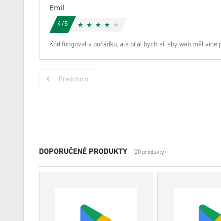
Emil
4/5
Kód fungoval v pořádku, ale přál bych si, aby web měl více
Předchozí
DOPORUČENÉ PRODUKTY
(20 produkty)