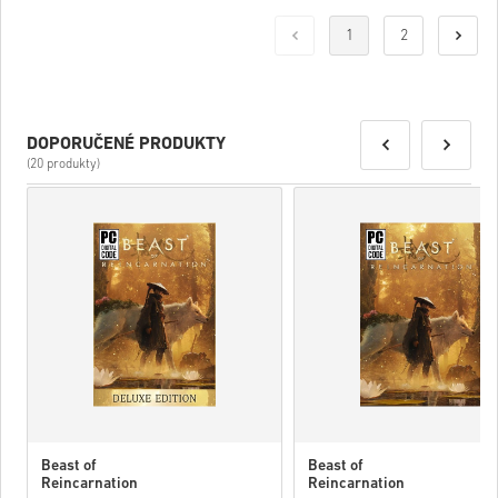
1
2
DOPORUČENÉ PRODUKTY
(20 produkty)
Beast of
Beast of
Reincarnation
Reincarnation