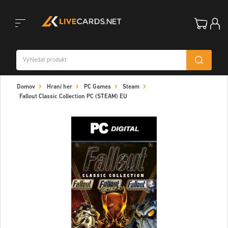
Toggle
Domov
Hraní her
PC Games
Steam
navigation
Fallout Classic Collection PC (STEAM) EU