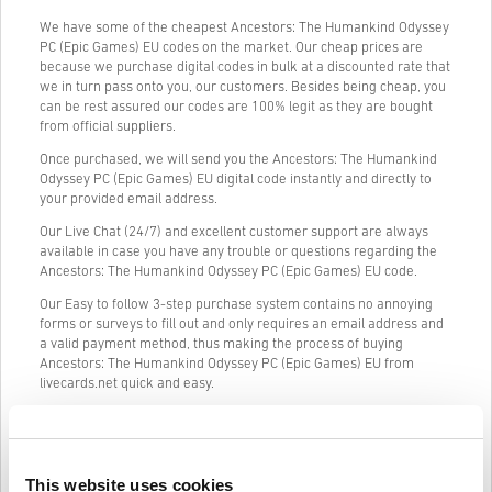
We have some of the cheapest Ancestors: The Humankind Odyssey
PC (Epic Games) EU codes on the market. Our cheap prices are
because we purchase digital codes in bulk at a discounted rate that
we in turn pass onto you, our customers. Besides being cheap, you
can be rest assured our codes are 100% legit as they are bought
from official suppliers.
Once purchased, we will send you the Ancestors: The Humankind
Odyssey PC (Epic Games) EU digital code instantly and directly to
your provided email address.
Our Live Chat (24/7) and excellent customer support are always
available in case you have any trouble or questions regarding the
Ancestors: The Humankind Odyssey PC (Epic Games) EU code.
Our Easy to follow 3-step purchase system contains no annoying
forms or surveys to fill out and only requires an email address and
a valid payment method, thus making the process of buying
Ancestors: The Humankind Odyssey PC (Epic Games) EU from
livecards.net quick and easy.
Jak to funguje na Livecards.net
This website uses cookies