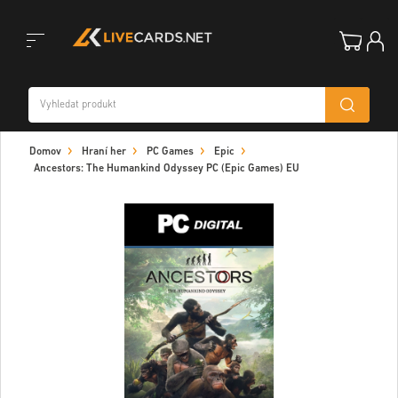
Toggle
Domov
Hraní her
PC Games
Epic
navigation
Ancestors: The Humankind Odyssey PC (Epic Games) EU