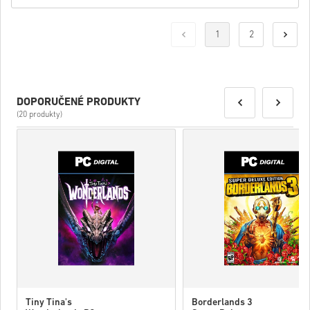
1
2
DOPORUČENÉ PRODUKTY
(20 produkty)
Tiny Tina's
Borderlands 3