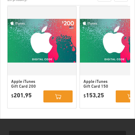
Apple iTunes
Apple iTunes
Gift Card 200
Gift Card 150
USD USA
USD USA
201,95
153,25
$
$