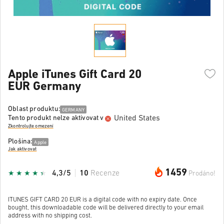
Apple iTunes Gift Card 20
EUR Germany
Oblast produktu:
GERMANY
United States
Tento produkt nelze aktivovat v
Zkontrolujte omezení
Plošina:
Apple
Jak aktivovat
1459
4,3/5
10
Recenze
Prodáno!
ITUNES GIFT CARD 20 EUR is a digital code with no expiry date. Once
bought, this downloadable code will be delivered directly to your email
address with no shipping cost.