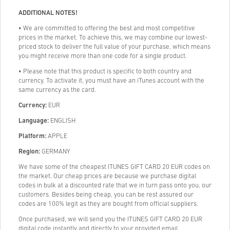
ADDITIONAL NOTES!
• We are committed to offering the best and most competitive
prices in the market. To achieve this, we may combine our lowest-
priced stock to deliver the full value of your purchase, which means
you might receive more than one code for a single product.
• Please note that this product is specific to both country and
currency. To activate it, you must have an iTunes account with the
same currency as the card.
Currency:
EUR
Language:
ENGLISH
Platform:
APPLE
Region:
GERMANY
We have some of the cheapest ITUNES GIFT CARD 20 EUR codes on
the market. Our cheap prices are because we purchase digital
codes in bulk at a discounted rate that we in turn pass onto you, our
customers. Besides being cheap, you can be rest assured our
codes are 100% legit as they are bought from official suppliers.
Once purchased, we will send you the ITUNES GIFT CARD 20 EUR
digital code instantly and directly to your provided email