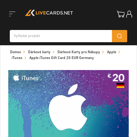
Toggle
Domov
Dárkové karty
Dárkové Karty pro Nákupy
Apple
navigation
iTunes
Apple iTunes Gift Card 20 EUR Germany