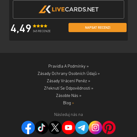
4,49
NAPSAT RECENZI
345 RECENZE
Pravidla A Podmínky »
Zásady Ochrany Osobních Údajů »
Zásady Vrácení Peněz »
Zřeknutí Se Odpovědnosti »
Zásobte Nás »
Blog
»
Následuj nás na