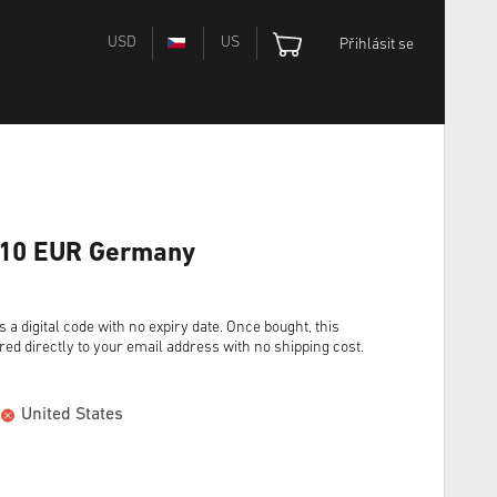
USD
US
Přihlásit se
 10 EUR Germany
digital code with no expiry date. Once bought, this
red directly to your email address with no shipping cost.
United States