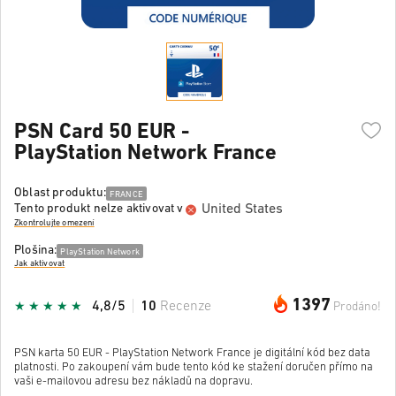
PSN Card 50 EUR -
PlayStation Network France
Oblast produktu:
FRANCE
United States
Tento produkt nelze aktivovat v
Zkontrolujte omezení
Plošina:
PlayStation Network
Jak aktivovat
1397
4,8/5
10
Recenze
Prodáno!
PSN karta 50 EUR - PlayStation Network France je digitální kód bez data
platnosti. Po zakoupení vám bude tento kód ke stažení doručen přímo na
vaši e-mailovou adresu bez nákladů na dopravu.