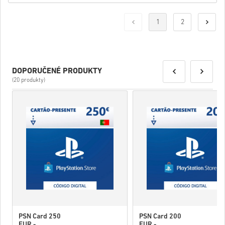
1
2
DOPORUČENÉ PRODUKTY
(20 produkty)
PSN Card 250
PSN Card 200
EUR -
EUR -