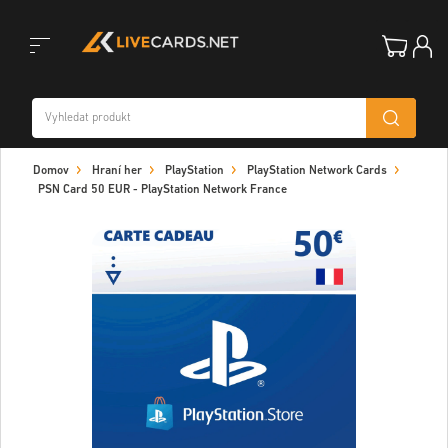
Toggle
Domov
Hraní her
PlayStation
PlayStation Network Cards
navigation
PSN Card 50 EUR - PlayStation Network France