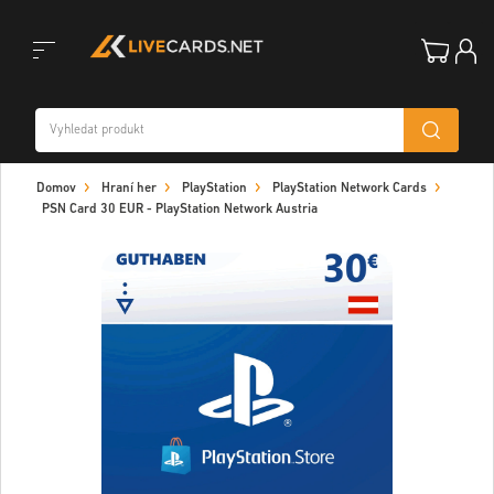
Toggle
Domov
Hraní her
PlayStation
PlayStation Network Cards
navigation
PSN Card 30 EUR - PlayStation Network Austria