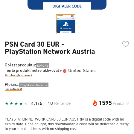
PSN Card 30 EUR -
PlayStation Network Austria
Oblast produktu:
EUROPE
United States
Tento produkt nelze aktivovat v
Zkontrolujte omezení
Plošina:
PlayStation Network
Jak aktivovat
1595
4,1/5
10
Recenze
Prodáno!
PLAYSTATION NETWORK CARD 30 EUR AUSTRIA is a digital code with no
expiry date. Once bought, this downloadable code will be delivered directly
to your email address with no shipping cost.