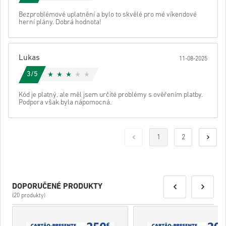
Bezproblémové uplatnění a bylo to skvělé pro mé víkendové
herní plány. Dobrá hodnota!
Lukas
11-08-2025
3/5
Kód je platný, ale měl jsem určité problémy s ověřením platby.
Podpora však byla nápomocná.
1
2
DOPORUČENÉ PRODUKTY
(20 produkty)