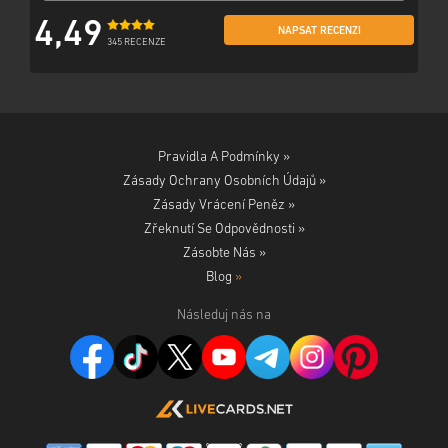
4,49
NAPSAT RECENZI
345 RECENZE
Pravidla A Podmínky »
Zásady Ochrany Osobních Údajů »
Zásady Vrácení Peněz »
Zřeknutí Se Odpovědnosti »
Zásobte Nás »
Blog
»
Následuj nás na