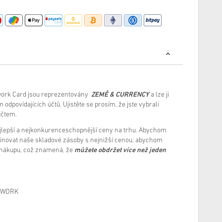
twork Card jsou reprezentovány
ZEMĚ & CURRENCY
a lze ji
 odpovídajících účtů. Ujistěte se prosím, že jste vybrali
účtem.
ejlepší a nejkonkurenceschopnější ceny na trhu. Abychom
novat naše skladové zásoby s nejnižší cenou, abychom
 nákupu, což znamená, že
můžete obdržet více než jeden
TWORK