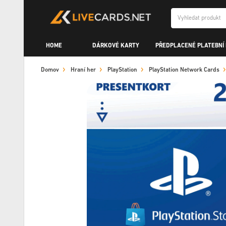
HOME
DÁRKOVÉ KARTY
PŘEDPLACENÉ PLATEBNÍ
Domov
Hraní her
PlayStation
PlayStation Network Cards