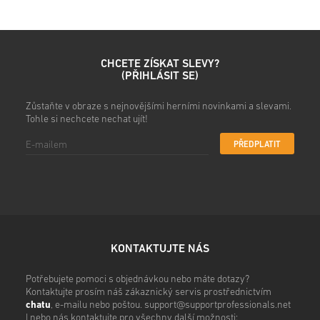
• Dokonči objednávku
Poté obdržíš e-mail s bezpe
CHCETE ZÍSKAT SLEVY?
(PŘIHLÁSIT SE)
Zůstaňte v obraze s nejnovějšími herními novinkami a slevami.
Tohle si nechcete nechat ujít!
PŘEDPLATIT
KONTAKTUJTE NÁS
Potřebujete pomoci s objednávkou nebo máte dotazy?
Kontaktujte prosím náš zákaznický servis prostřednictvím
chatu
, e-mailu nebo poštou.
support@supportprofessionals.net
| nebo nás kontaktujte pro všechny další možnosti: