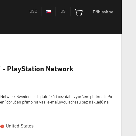
USD
US
Přihlásit se
 - PlayStation Network
Network Sweden je digitální kód bez data vypršení platnosti. Po
žení doručen přímo na vaši e-mailovou adresu bez nákladů na
United States