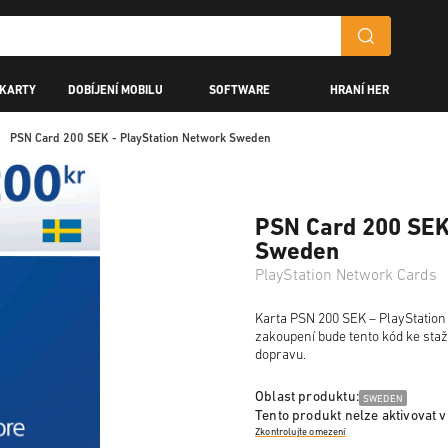
 KARTY
DOBÍJENÍ MOBILU
SOFTWARE
HRANÍ HER
PSN Card 200 SEK - PlayStation Network Sweden
PSN Card 200 SEK
Sweden
PlayStation Network Cards
Karta PSN 200 SEK – PlayStation 
zakoupení bude tento kód ke sta
dopravu.
Oblast produktu:
SWEDEN
Tento produkt nelze aktivovat v
Zkontrolujte omezení