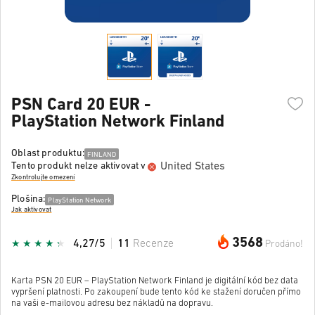
PSN Card 20 EUR -
PlayStation Network Finland
Oblast produktu:
FINLAND
United States
Tento produkt nelze aktivovat v
Zkontrolujte omezení
Plošina:
PlayStation Network
Jak aktivovat
3568
4,27/5
11
Recenze
Prodáno!
Karta PSN 20 EUR – PlayStation Network Finland je digitální kód bez data
vypršení platnosti. Po zakoupení bude tento kód ke stažení doručen přímo
na vaši e-mailovou adresu bez nákladů na dopravu.