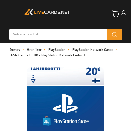
Toggle
Domov
Hraní her
PlayStation
PlayStation Network Cards
navigation
PSN Card 20 EUR - PlayStation Network Finland