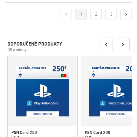
1
2
3
DOPORUČENÉ PRODUKTY
(20 produkty)
PSN Card 250
PSN Card 200