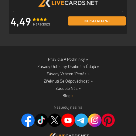
4,49
NAPSAT RECENZI
345 RECENZE
Pravidla A Podmínky »
Zásady Ochrany Osobních Údajů »
Zásady Vrácení Peněz »
Zřeknutí Se Odpovědnosti »
Zásobte Nás »
Blog
»
Následuj nás na