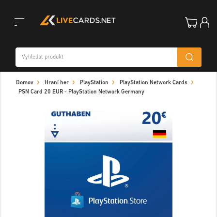
Toggle
Domov
Hraní her
PlayStation
PlayStation Network Cards
navigation
PSN Card 20 EUR - PlayStation Network Germany