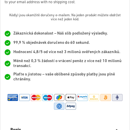
to your email address with no shipping cost.
Kód(y) jsou okamžitě doručeny e-mailem. Na jeden produkt můžete obdržet
více než jeden kód.
Zákaznická dokonalost – Náš slib podložený výsledky.
99,9 % objednávek doručeno do 60 sekund.
Hodnocení 4,8/5 od více než 3 milionů ověřených zákazníků.
Méně než 0,3 % žádostí o vrácení peněz z více než 10 milionů
transakcí.
Plaťte s jistotou – vaše oblíbené způsoby platby jsou plně
chráněny.
Popis