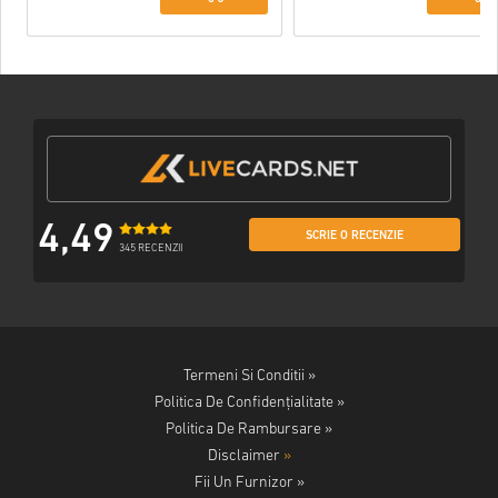
4,49
SCRIE O RECENZIE
345 RECENZII
Termeni Si Conditii »
Politica De Confidențialitate »
Politica De Rambursare »
Disclaimer
»
Fii Un Furnizor »