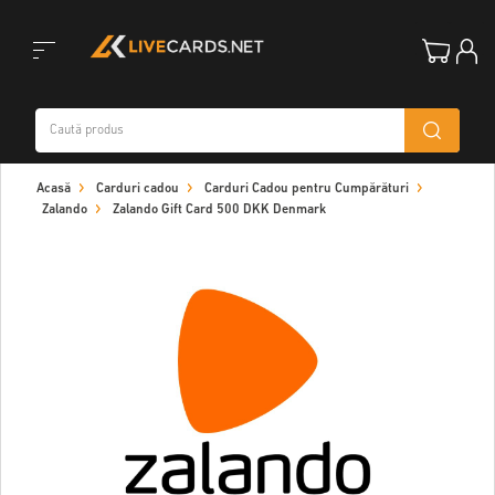
Toggle
Acasă
Carduri cadou
Carduri Cadou pentru Cumpărături
navigation
Zalando
Zalando Gift Card 500 DKK Denmark