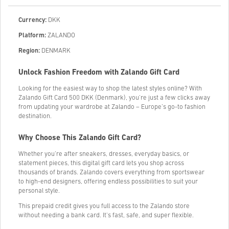
Currency:
DKK
Platform:
ZALANDO
Region:
DENMARK
Unlock Fashion Freedom with Zalando Gift Card
Looking for the easiest way to shop the latest styles online? With
Zalando Gift Card 500 DKK (Denmark), you're just a few clicks away
from updating your wardrobe at Zalando – Europe’s go-to fashion
destination.
Why Choose This Zalando Gift Card?
Whether you’re after sneakers, dresses, everyday basics, or
statement pieces, this digital gift card lets you shop across
thousands of brands. Zalando covers everything from sportswear
to high-end designers, offering endless possibilities to suit your
personal style.
This prepaid credit gives you full access to the Zalando store
without needing a bank card. It's fast, safe, and super flexible.