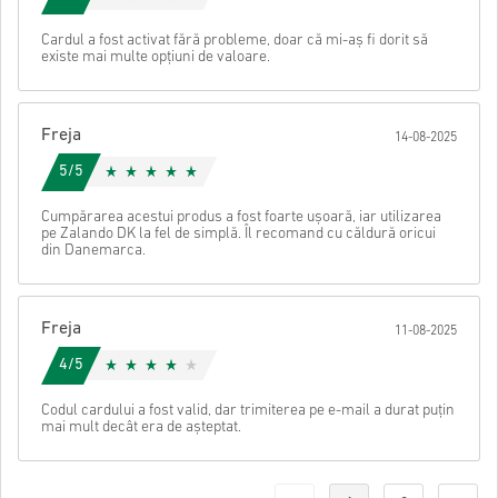
Cardul a fost activat fără probleme, doar că mi-aș fi dorit să
existe mai multe opțiuni de valoare.
Freja
14-08-2025
5/5
Cumpărarea acestui produs a fost foarte ușoară, iar utilizarea
pe Zalando DK la fel de simplă. Îl recomand cu căldură oricui
din Danemarca.
Freja
11-08-2025
4/5
Codul cardului a fost valid, dar trimiterea pe e-mail a durat puțin
mai mult decât era de așteptat.