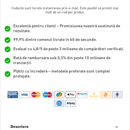
Codurile sunt livrate instantaneu prin e-mail. Este posibil să primiți mai
mult de un cod per produs.
Excelență pentru clienți – Promisiunea noastră susținută de
rezultate.
99,9% dintre comenzi livrate în 60 de secunde.
Evaluat cu 4,8/5 de peste 3 milioane de cumpărători verificați.
Rată de rambursare sub 0,3% din peste 10 milioane de
tranzacții.
Plătiți cu încredere – metodele preferate sunt complet
protejate.
Descriere