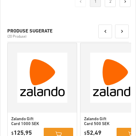
1
2
PRODUSE SUGERATE
(20 Produse)
Zalando Gift
Zalando Gift
Card 1000 SEK
Card 500 SEK
Sweden
Sweden
125,95
52,49
$
$