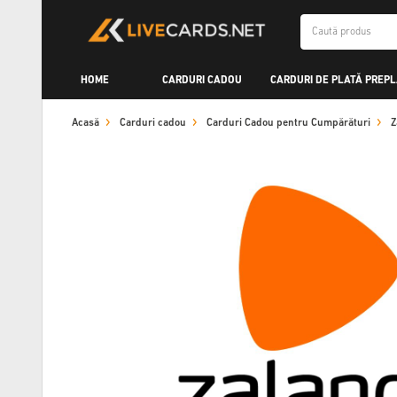
HOME
CARDURI CADOU
CARDURI DE PLATĂ PREPL
Acasă
Carduri cadou
Carduri Cadou pentru Cumpărături
Z