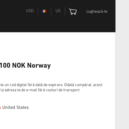
USD
US
Loghează-te
d 100 NOK Norway
un cod digital fără dată de expirare. Odată cumpărat, acest
t la adresa ta de e-mail fără costuri de transport.
United States