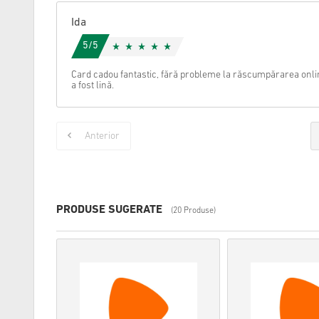
Ida
5/5
Card cadou fantastic, fără probleme la răscumpărarea onli
a fost lină.
Anterior
PRODUSE SUGERATE
(20 Produse)