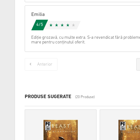
Emilia
4/5
Ediție grozavă, cu multe extra. S-a revendicat fără probleme
mare pentru conținutul oferit.
Anterior
PRODUSE SUGERATE
(20 Produse)