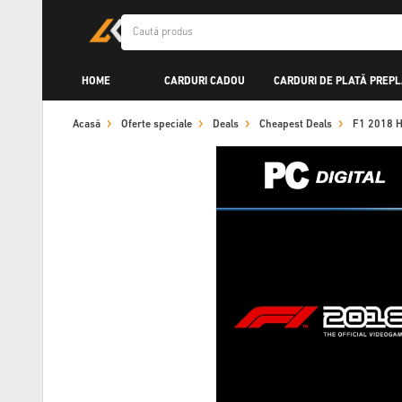
HOME
CARDURI CADOU
CARDURI DE PLATĂ PREPL
Acasă
Oferte speciale
Deals
Cheapest Deals
F1 2018 H