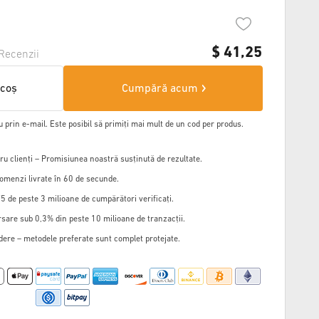
$
41,25
Recenzii
 coș
Cumpără acum
u prin e-mail. Este posibil să primiți mai mult de un cod per produs.
u clienți – Promisiunea noastră susținută de rezultate.
omenzi livrate în 60 de secunde.
5 de peste 3 milioane de cumpărători verificați.
sare sub 0,3% din peste 10 milioane de tranzacții.
edere – metodele preferate sunt complet protejate.