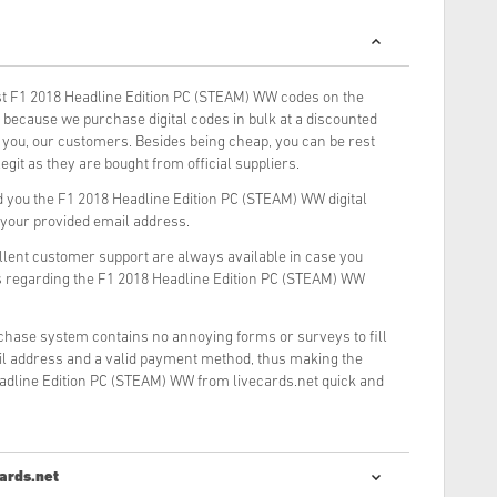
t F1 2018 Headline Edition PC (STEAM) WW codes on the
because we purchase digital codes in bulk at a discounted
o you, our customers. Besides being cheap, you can be rest
git as they are bought from official suppliers.
 you the F1 2018 Headline Edition PC (STEAM) WW digital
o your provided email address.
llent customer support are always available in case you
s regarding the F1 2018 Headline Edition PC (STEAM) WW
rchase system contains no annoying forms or surveys to fill
il address and a valid payment method, thus making the
adline Edition PC (STEAM) WW from livecards.net quick and
ards.net