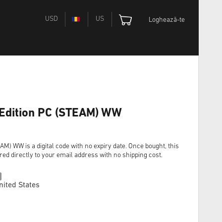
USD
US
Loghează-te
 Edition PC (STEAM) WW
M) WW is a digital code with no expiry date. Once bought, this
red directly to your email address with no shipping cost.
nited States