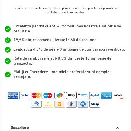
Codurile sunt livrate instantaneu prin e-mail. Este posibil să primiți mai
mult de un cod per produs.
Excelență pentru clienți – Promisiunea noastră susținută de
rezultate.
99,9% dintre comenzi livrate în 60 de secunde.
Evaluat cu 4,8/5 de peste 3 milioane de cumpărători verificați.
Rată de rambursare sub 0,3% din peste 10 milioane de
tranzacții.
Plătiți cu încredere – metodele preferate sunt complet
protejate.
Descriere