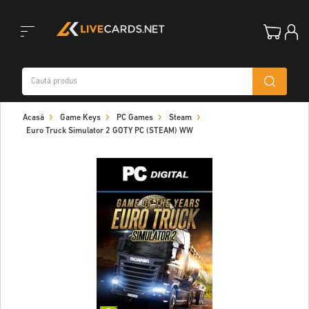
Toggle
Acasă
Game Keys
PC Games
Steam
navigation
Euro Truck Simulator 2 GOTY PC (STEAM) WW