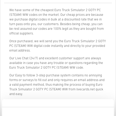
We have some of the cheapest Euro Truck Simulator 2 GOTY PC
(STEAM) WW codes on the market. Our cheap prices are because
we purchase digital codes in bulk at a discounted rate that we in
turn pass onto you, our customers. Besides being cheap, you can
be rest assured our codes are 100% legit as they are bought from
official suppliers.
Once purchased, we will send you the Euro Truck Simulator 2 GOTY
PC (STEAM) WW digital code instantly and directly to your provided
email address.
Our Live Chat (24/7) and excellent customer support are always
available in case you have any trouble or questions regarding the
Euro Truck Simulator 2 GOTY PC (STEAM) WW code.
Our Easy to follow 3-step purchase system contains no annoying
forms or surveys to fill out and only requires an email address and
a valid payment method, thus making the process of buying Euro
Truck Simulator 2 GOTY PC (STEAM) WW from livecards.net quick
and easy.
Cum funcționează pe Livecards.net