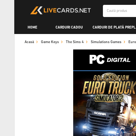
HOME
CARDURI CADOU
CARDURI DE PLATĂ PREPL
Acasă
Game Keys
The Sims 4
Simulations Games
Euro