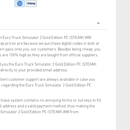
t Euro Truck Simulator 2 Gold Edition PC (STEAM) WW
ap prices are because we purchase digital codes in bulk at
turn pass onto you, our customers. Besides being cheap, you
 are 100% legit as they are bought from official suppliers.
 you the Euro Truck Simulator 2 Gold Edition PC (STEAM)
 directly to your provided email address.
llent customer support are always available in case you
 regarding the Euro Truck Simulator 2 Gold Edition PC
rchase system contains no annoying forms or surveys to fill
il address and a valid payment method, thus making the
 Simulator 2 Gold Edition PC (STEAM) WW from