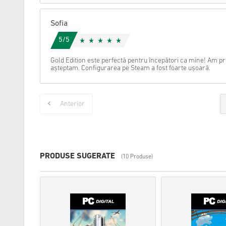
Sofia
5/5
Gold Edition este perfectă pentru începători ca mine! Am p
așteptam. Configurarea pe Steam a fost foarte ușoară.
Anterior
PRODUSE SUGERATE
(10 Produse)