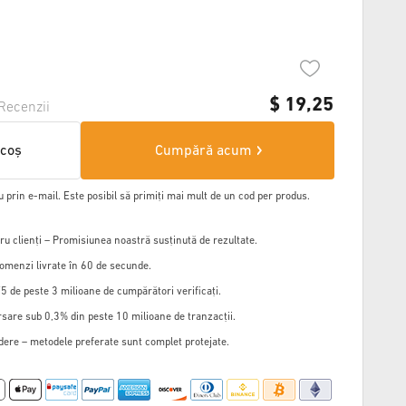
$
19,25
Recenzii
 coș
Cumpără acum
u prin e-mail. Este posibil să primiți mai mult de un cod per produs.
u clienți – Promisiunea noastră susținută de rezultate.
omenzi livrate în 60 de secunde.
5 de peste 3 milioane de cumpărători verificați.
sare sub 0,3% din peste 10 milioane de tranzacții.
edere – metodele preferate sunt complet protejate.