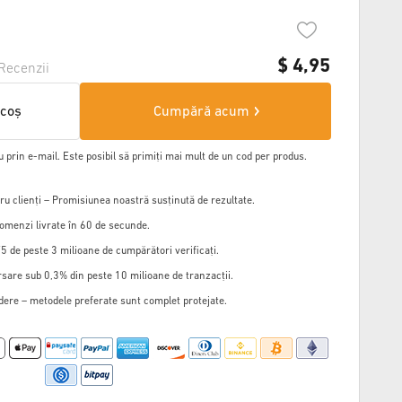
$
4,95
Recenzii
 coș
Cumpără acum
u prin e-mail. Este posibil să primiți mai mult de un cod per produs.
u clienți – Promisiunea noastră susținută de rezultate.
omenzi livrate în 60 de secunde.
5 de peste 3 milioane de cumpărători verificați.
sare sub 0,3% din peste 10 milioane de tranzacții.
edere – metodele preferate sunt complet protejate.