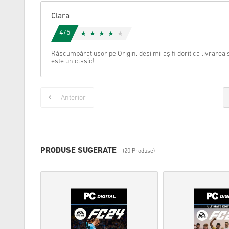
Clara
4/5
Răscumpărat ușor pe Origin, deși mi-aș fi dorit ca livrarea s
este un clasic!
Anterior
PRODUSE SUGERATE
(20 Produse)