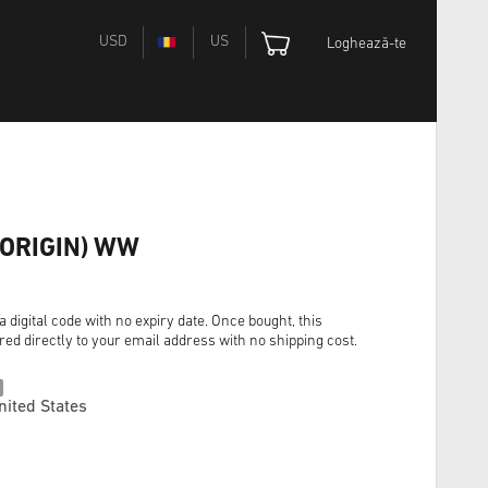
USD
US
Loghează-te
(ORIGIN) WW
digital code with no expiry date. Once bought, this
red directly to your email address with no shipping cost.
nited States