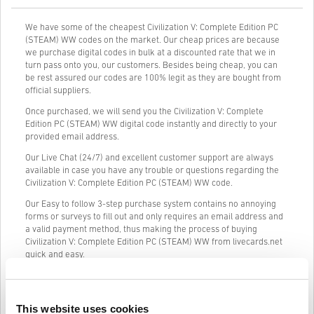
We have some of the cheapest Civilization V: Complete Edition PC
(STEAM) WW codes on the market. Our cheap prices are because
we purchase digital codes in bulk at a discounted rate that we in
turn pass onto you, our customers. Besides being cheap, you can
be rest assured our codes are 100% legit as they are bought from
official suppliers.
Once purchased, we will send you the Civilization V: Complete
Edition PC (STEAM) WW digital code instantly and directly to your
provided email address.
Our Live Chat (24/7) and excellent customer support are always
available in case you have any trouble or questions regarding the
Civilization V: Complete Edition PC (STEAM) WW code.
Our Easy to follow 3-step purchase system contains no annoying
forms or surveys to fill out and only requires an email address and
a valid payment method, thus making the process of buying
Civilization V: Complete Edition PC (STEAM) WW from livecards.net
quick and easy.
Cum funcționează pe Livecards.net
This website uses cookies