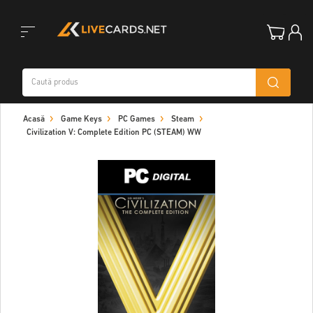
Toggle
Acasă
Game Keys
PC Games
Steam
navigation
Civilization V: Complete Edition PC (STEAM) WW