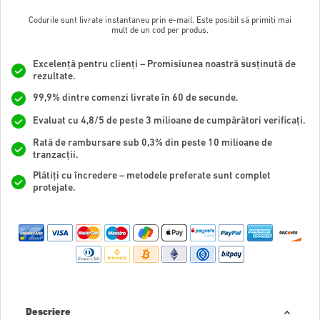
Codurile sunt livrate instantaneu prin e-mail. Este posibil să primiți mai
mult de un cod per produs.
Excelență pentru clienți – Promisiunea noastră susținută de
rezultate.
99,9% dintre comenzi livrate în 60 de secunde.
Evaluat cu 4,8/5 de peste 3 milioane de cumpărători verificați.
Rată de rambursare sub 0,3% din peste 10 milioane de
tranzacții.
Plătiți cu încredere – metodele preferate sunt complet
protejate.
Descriere