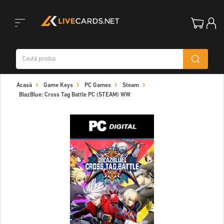
Toggle
Acasă
Game Keys
PC Games
Steam
navigation
BlazBlue: Cross Tag Battle PC (STEAM) WW