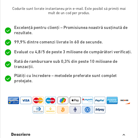
Codurile sunt livrate instantaneu prin e-mail. Este posibil să primiți mai
mult de un cod per produs.
Excelență pentru clienți – Promisiunea noastră susținută de
rezultate.
99,9% dintre comenzi livrate în 60 de secunde.
Evaluat cu 4,8/5 de peste 3 milioane de cumpărători verificați.
Rată de rambursare sub 0,3% din peste 10 milioane de
tranzacții.
Plătiți cu încredere – metodele preferate sunt complet
protejate.
Descriere