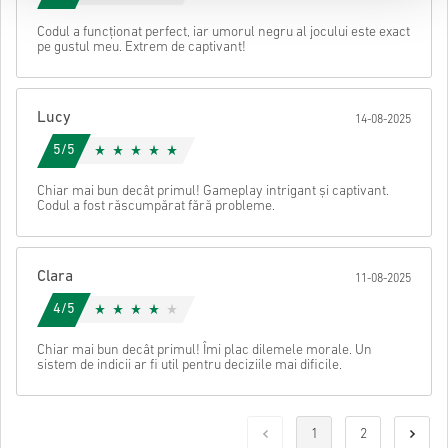
Codul a funcționat perfect, iar umorul negru al jocului este exact
pe gustul meu. Extrem de captivant!
Lucy
14-08-2025
5/5
Chiar mai bun decât primul! Gameplay intrigant și captivant.
Codul a fost răscumpărat fără probleme.
Clara
11-08-2025
4/5
Chiar mai bun decât primul! Îmi plac dilemele morale. Un
sistem de indicii ar fi util pentru deciziile mai dificile.
1
2