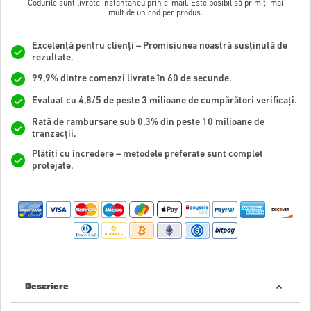
Codurile sunt livrate instantaneu prin e-mail. Este posibil să primiți mai
mult de un cod per produs.
Excelență pentru clienți – Promisiunea noastră susținută de
rezultate.
99,9% dintre comenzi livrate în 60 de secunde.
Evaluat cu 4,8/5 de peste 3 milioane de cumpărători verificați.
Rată de rambursare sub 0,3% din peste 10 milioane de
tranzacții.
Plătiți cu încredere – metodele preferate sunt complet
protejate.
Descriere