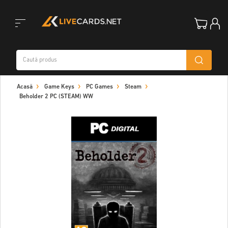
Toggle
Acasă
Game Keys
PC Games
Steam
navigation
Beholder 2 PC (STEAM) WW