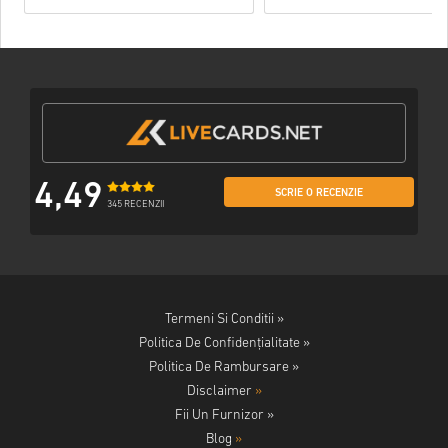
4,49
SCRIE O RECENZIE
345 RECENZII
Termeni Si Conditii »
Politica De Confidențialitate »
Politica De Rambursare »
Disclaimer
»
Fii Un Furnizor »
Blog
»