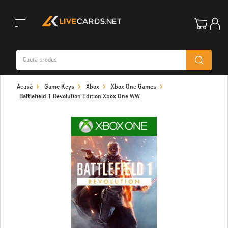
Toggle
Acasă
Game Keys
Xbox
Xbox One Games
navigation
Battlefield 1 Revolution Edition Xbox One WW