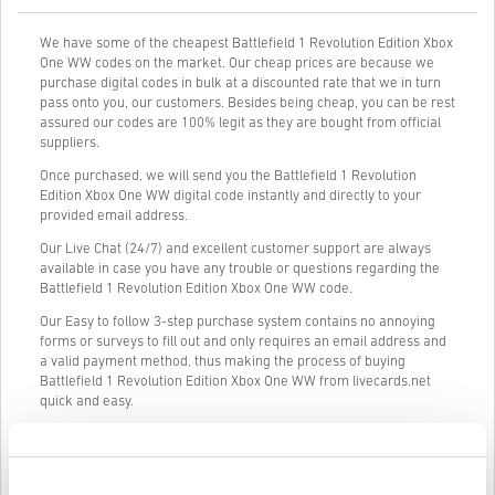
We have some of the cheapest Battlefield 1 Revolution Edition Xbox
One WW codes on the market. Our cheap prices are because we
purchase digital codes in bulk at a discounted rate that we in turn
pass onto you, our customers. Besides being cheap, you can be rest
assured our codes are 100% legit as they are bought from official
suppliers.
Once purchased, we will send you the Battlefield 1 Revolution
Edition Xbox One WW digital code instantly and directly to your
provided email address.
Our Live Chat (24/7) and excellent customer support are always
available in case you have any trouble or questions regarding the
Battlefield 1 Revolution Edition Xbox One WW code.
Our Easy to follow 3-step purchase system contains no annoying
forms or surveys to fill out and only requires an email address and
a valid payment method, thus making the process of buying
Battlefield 1 Revolution Edition Xbox One WW from livecards.net
quick and easy.
Cum funcționează pe Livecards.net