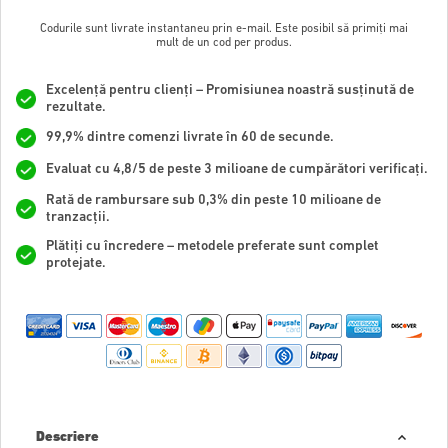
Codurile sunt livrate instantaneu prin e-mail. Este posibil să primiți mai
mult de un cod per produs.
Excelență pentru clienți – Promisiunea noastră susținută de
rezultate.
99,9% dintre comenzi livrate în 60 de secunde.
Evaluat cu 4,8/5 de peste 3 milioane de cumpărători verificați.
Rată de rambursare sub 0,3% din peste 10 milioane de
tranzacții.
Plătiți cu încredere – metodele preferate sunt complet
protejate.
Descriere