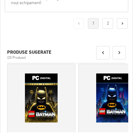
noul echipament!
1
2
PRODUSE SUGERATE
(20 Produse)