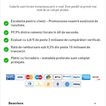
Codurile sunt livrate instantaneu prin e-mail. Este posibil să primiți mai
mult de un cod per produs.
Excelență pentru clienți – Promisiunea noastră susținută de
rezultate.
99,9% dintre comenzi livrate în 60 de secunde.
Evaluat cu 4,8/5 de peste 3 milioane de cumpărători verificați.
Rată de rambursare sub 0,3% din peste 10 milioane de
tranzacții.
Plătiți cu încredere – metodele preferate sunt complet
protejate.
Descriere