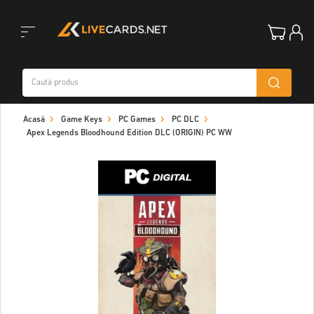
Toggle
Acasă
Game Keys
PC Games
PC DLC
navigation
Apex Legends Bloodhound Edition DLC (ORIGIN) PC WW