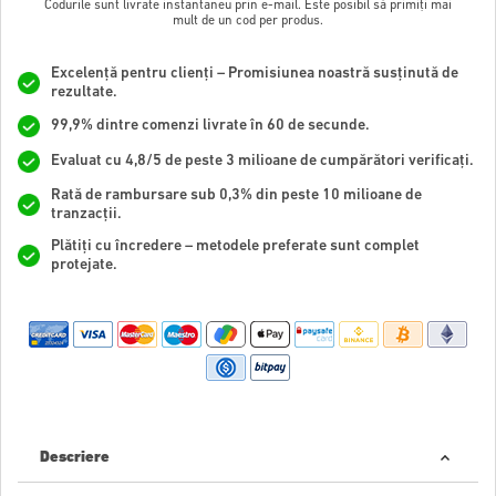
Codurile sunt livrate instantaneu prin e-mail. Este posibil să primiți mai
mult de un cod per produs.
Excelență pentru clienți – Promisiunea noastră susținută de
rezultate.
99,9% dintre comenzi livrate în 60 de secunde.
Evaluat cu 4,8/5 de peste 3 milioane de cumpărători verificați.
Rată de rambursare sub 0,3% din peste 10 milioane de
tranzacții.
Plătiți cu încredere – metodele preferate sunt complet
protejate.
Descriere