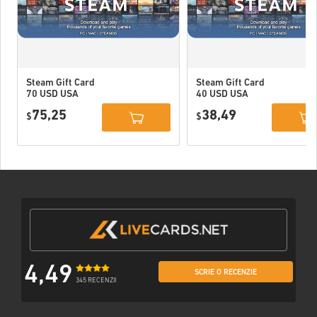
Steam Gift Card
Steam Gift Card
70 USD USA
40 USD USA
75,25
38,49
$
$
4,49
SCRIE O RECENZIE
345 RECENZII