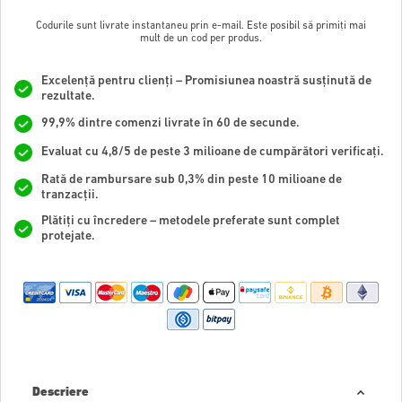
Codurile sunt livrate instantaneu prin e-mail. Este posibil să primiți mai
mult de un cod per produs.
Excelență pentru clienți – Promisiunea noastră susținută de
rezultate.
99,9% dintre comenzi livrate în 60 de secunde.
Evaluat cu 4,8/5 de peste 3 milioane de cumpărători verificați.
Rată de rambursare sub 0,3% din peste 10 milioane de
tranzacții.
Plătiți cu încredere – metodele preferate sunt complet
protejate.
Descriere