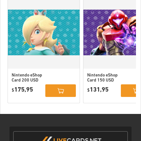
Nintendo eShop
Nintendo eShop
Card 200 USD
Card 150 USD
US
US
175,95
131,95
$
$