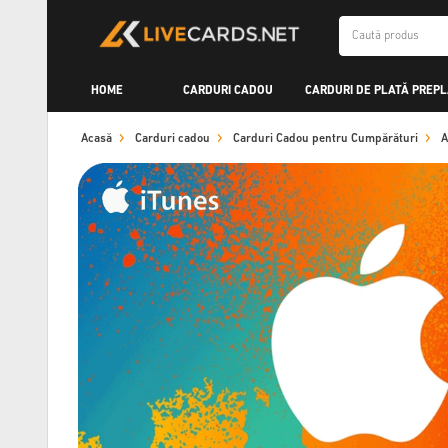
HOME
CARDURI CADOU
CARDURI DE PLATĂ PREPL
Acasă
Carduri cadou
Carduri Cadou pentru Cumpărături
A