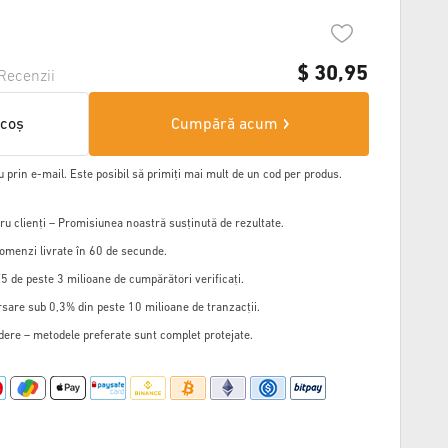
$
30,95
Recenzii
 coș
Cumpără acum
u prin e-mail. Este posibil să primiți mai mult de un cod per produs.
u clienți – Promisiunea noastră susținută de rezultate.
omenzi livrate în 60 de secunde.
5 de peste 3 milioane de cumpărători verificați.
sare sub 0,3% din peste 10 milioane de tranzacții.
edere – metodele preferate sunt complet protejate.