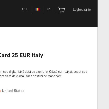
USD
US
Loghează-te
Card 25 EUR Italy
cod digital fără dată de expirare. Odată cumpărat, acest cod
 adresa ta de e-mail fără costuri de transport.
United States