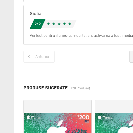
Giulia
5/5
Perfect pentru iTunes-ul meu italian, activarea a fost imedia
Anterior
PRODUSE SUGERATE
(20 Produse)