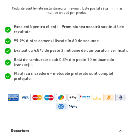
Codurile sunt livrate instantaneu prin e-mail. Este posibil să primiți mai
mult de un cod per produs.
Excelență pentru clienți – Promisiunea noastră susținută de
rezultate.
99,9% dintre comenzi livrate în 60 de secunde.
Evaluat cu 4,8/5 de peste 3 milioane de cumpărători verificați.
Rată de rambursare sub 0,3% din peste 10 milioane de
tranzacții.
Plătiți cu încredere – metodele preferate sunt complet
protejate.
Descriere