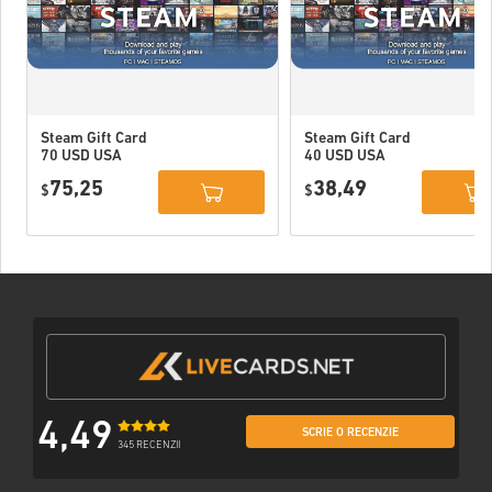
Steam Gift Card
Steam Gift Card
70 USD USA
40 USD USA
75,25
38,49
$
$
4,49
SCRIE O RECENZIE
345 RECENZII