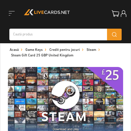
Toggle
Acasă
Game Keys
Credit pentru jocuri
Steam
navigation
Steam Gift Card 25 GBP United Kingdom