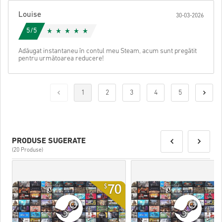
Louise
30-03-2026
5/5
Adăugat instantaneu în contul meu Steam, acum sunt pregătit
pentru următoarea reducere!
1
2
3
4
5
PRODUSE SUGERATE
(20 Produse)