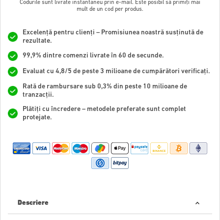
Codurile sunt livrate instantaneu prin e-mail. Este posibil să primiți mai
mult de un cod per produs.
Excelență pentru clienți – Promisiunea noastră susținută de
rezultate.
99,9% dintre comenzi livrate în 60 de secunde.
Evaluat cu 4,8/5 de peste 3 milioane de cumpărători verificați.
Rată de rambursare sub 0,3% din peste 10 milioane de
tranzacții.
Plătiți cu încredere – metodele preferate sunt complet
protejate.
Descriere