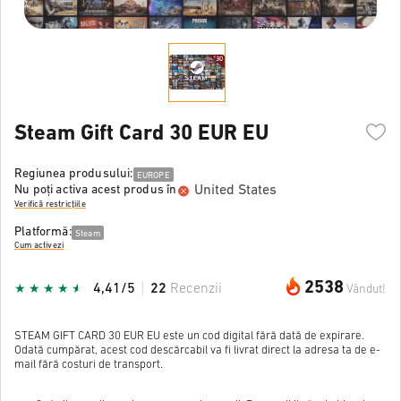
Steam Gift Card 30 EUR EU
Regiunea produsului:
EUROPE
United States
Nu poți activa acest produs în
Verifică restricțiile
Platformă:
Steam
Cum activezi
2538
4,41/5
22
Recenzii
Vândut!
STEAM GIFT CARD 30 EUR EU este un cod digital fără dată de expirare.
Odată cumpărat, acest cod descărcabil va fi livrat direct la adresa ta de e-
mail fără costuri de transport.