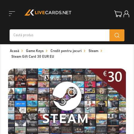
Toggle
Acasă
Game Keys
Credit pentru jocuri
Steam
navigation
Steam Gift Card 30 EUR EU