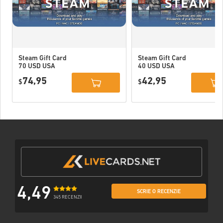
Steam Gift Card
Steam Gift Card
70 USD USA
40 USD USA
74,95
42,95
$
$
4,49
SCRIE O RECENZIE
345 RECENZII