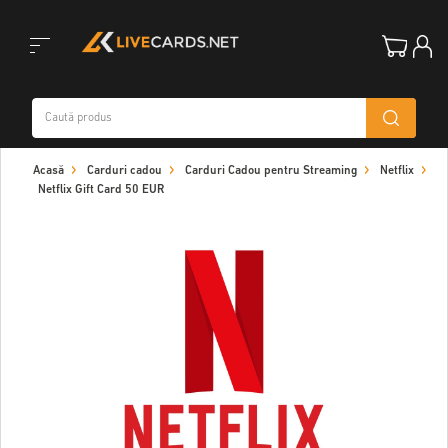
Toggle
Acasă
Carduri cadou
Carduri Cadou pentru Streaming
Netflix
navigation
Netflix Gift Card 50 EUR