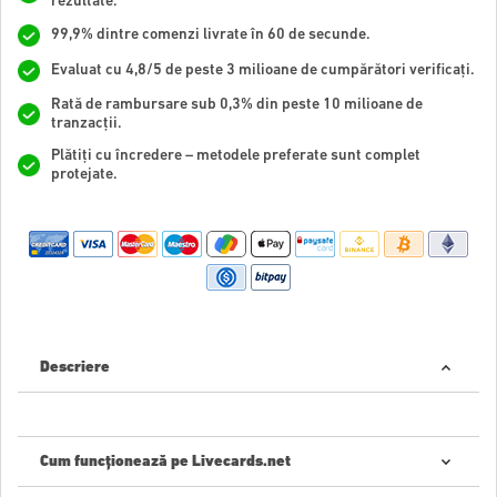
rezultate.
99,9% dintre comenzi livrate în 60 de secunde.
Evaluat cu 4,8/5 de peste 3 milioane de cumpărători verificați.
Rată de rambursare sub 0,3% din peste 10 milioane de
tranzacții.
Plătiți cu încredere – metodele preferate sunt complet
protejate.
Descriere
Cum funcționează pe Livecards.net