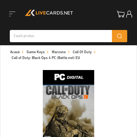
Toggle
Acasă
Game Keys
Warzone
Call Of Duty
navigation
Call of Duty: Black Ops 4 PC (Battle.net) EU