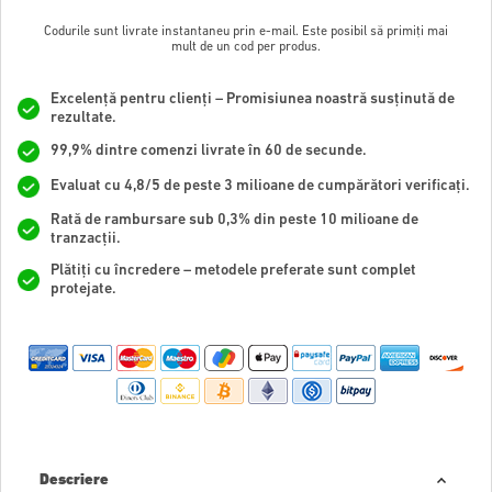
Codurile sunt livrate instantaneu prin e-mail. Este posibil să primiți mai
mult de un cod per produs.
Excelență pentru clienți – Promisiunea noastră susținută de
rezultate.
99,9% dintre comenzi livrate în 60 de secunde.
Evaluat cu 4,8/5 de peste 3 milioane de cumpărători verificați.
Rată de rambursare sub 0,3% din peste 10 milioane de
tranzacții.
Plătiți cu încredere – metodele preferate sunt complet
protejate.
Descriere