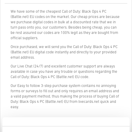
We have some of the cheapest Call of Duty: Black Ops 4 PC
(Battle.net) EU codes on the market. Our cheap prices are because
we purchase digital codes in bulk at a discounted rate that we in
turn pass onto you, our customers. Besides being cheap, you can
be rest assured our codes are 100% legit as they are bought from
official suppliers.
Once purchased, we will send you the Call of Duty: Black Ops 4 PC
(Battle.net) EU digital code instantly and directly to your provided
email address.
Our Live Chat (24/7) and excellent customer support are always
available in case you have any trouble or questions regarding the
Call of Duty: Black Ops 4 PC (Battle.net) EU code.
Our Easy to follow 3-step purchase system contains no annoying
forms or surveys to fill out and only requires an email address and
a valid payment method, thus making the process of buying Call of
Duty: Black Ops 4 PC (Battle.net) EU from livecards.net quick and
easy.
Cum funcționează pe Livecards.net