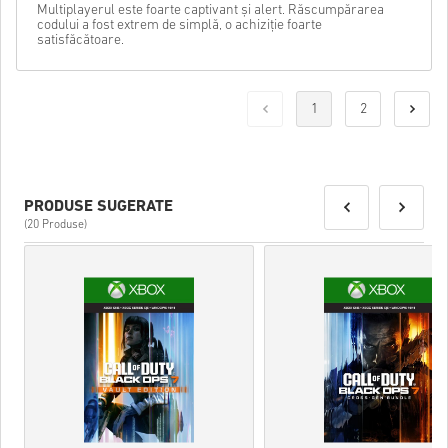
Multiplayerul este foarte captivant și alert. Răscumpărarea
codului a fost extrem de simplă, o achiziție foarte
satisfăcătoare.
1
2
PRODUSE SUGERATE
(20 Produse)