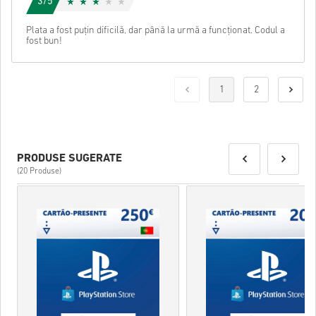
3/5
Plata a fost puțin dificilă, dar până la urmă a funcționat. Codul a
fost bun!
1
2
PRODUSE SUGERATE
(20 Produse)