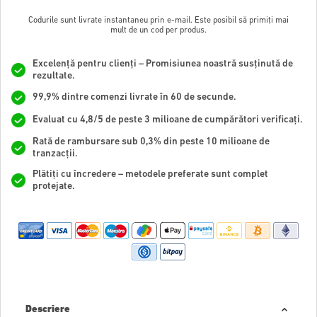
Codurile sunt livrate instantaneu prin e-mail. Este posibil să primiți mai
mult de un cod per produs.
Excelență pentru clienți – Promisiunea noastră susținută de
rezultate.
99,9% dintre comenzi livrate în 60 de secunde.
Evaluat cu 4,8/5 de peste 3 milioane de cumpărători verificați.
Rată de rambursare sub 0,3% din peste 10 milioane de
tranzacții.
Plătiți cu încredere – metodele preferate sunt complet
protejate.
Descriere