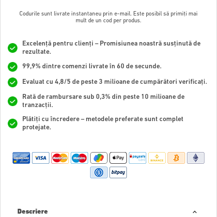
Codurile sunt livrate instantaneu prin e-mail. Este posibil să primiți mai
mult de un cod per produs.
Excelență pentru clienți – Promisiunea noastră susținută de
rezultate.
99,9% dintre comenzi livrate în 60 de secunde.
Evaluat cu 4,8/5 de peste 3 milioane de cumpărători verificați.
Rată de rambursare sub 0,3% din peste 10 milioane de
tranzacții.
Plătiți cu încredere – metodele preferate sunt complet
protejate.
Descriere