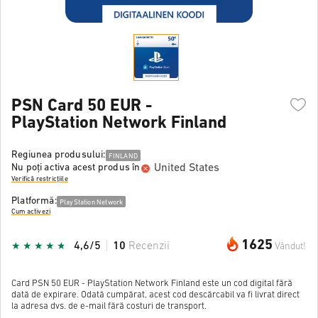
PSN Card 50 EUR -
PlayStation Network Finland
Regiunea produsului:
FINLAND
United States
Nu poți activa acest produs în
Verifică restricțiile
Platformă:
PlayStation Network
Cum activezi
1625
4,6/5
10
Recenzii
Vândut!
Card PSN 50 EUR - PlayStation Network Finland este un cod digital fără
dată de expirare. Odată cumpărat, acest cod descărcabil va fi livrat direct
la adresa dvs. de e-mail fără costuri de transport.