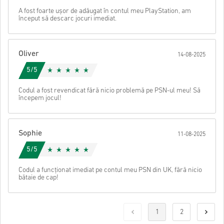
A fost foarte ușor de adăugat în contul meu PlayStation, am
început să descarc jocuri imediat.
Oliver
14-08-2025
5/5
Codul a fost revendicat fără nicio problemă pe PSN-ul meu! Să
începem jocul!
Sophie
11-08-2025
5/5
Codul a funcționat imediat pe contul meu PSN din UK, fără nicio
bătaie de cap!
1
2