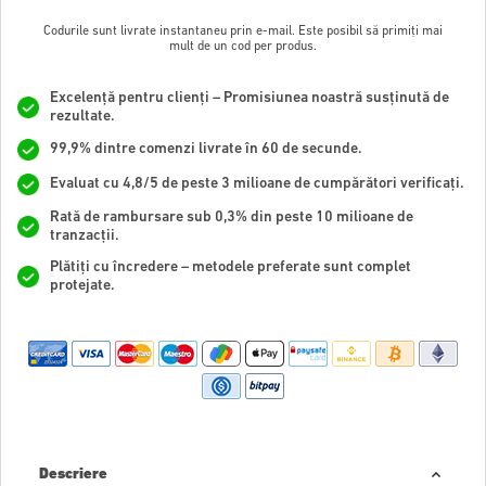
Codurile sunt livrate instantaneu prin e-mail. Este posibil să primiți mai
mult de un cod per produs.
Excelență pentru clienți – Promisiunea noastră susținută de
rezultate.
99,9% dintre comenzi livrate în 60 de secunde.
Evaluat cu 4,8/5 de peste 3 milioane de cumpărători verificați.
Rată de rambursare sub 0,3% din peste 10 milioane de
tranzacții.
Plătiți cu încredere – metodele preferate sunt complet
protejate.
Descriere