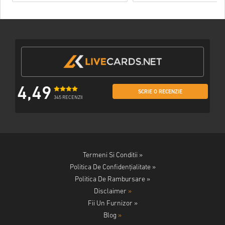
4,49
SCRIE O RECENZIE
345 RECENZII
Termeni Si Conditii »
Politica De Confidențialitate »
Politica De Rambursare »
Disclaimer
»
Fii Un Furnizor »
Blog
»