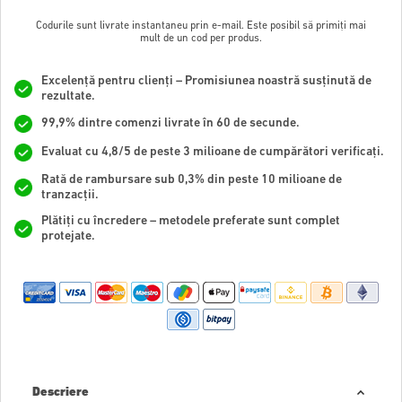
Codurile sunt livrate instantaneu prin e-mail. Este posibil să primiți mai
mult de un cod per produs.
Excelență pentru clienți – Promisiunea noastră susținută de
rezultate.
99,9% dintre comenzi livrate în 60 de secunde.
Evaluat cu 4,8/5 de peste 3 milioane de cumpărători verificați.
Rată de rambursare sub 0,3% din peste 10 milioane de
tranzacții.
Plătiți cu încredere – metodele preferate sunt complet
protejate.
Descriere