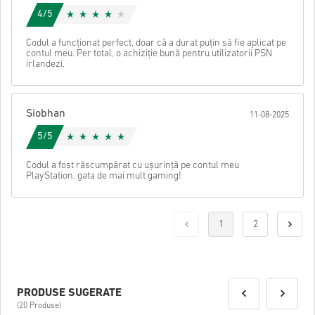
4/5
Codul a funcționat perfect, doar că a durat puțin să fie aplicat pe
contul meu. Per total, o achiziție bună pentru utilizatorii PSN
irlandezi.
Siobhan
11-08-2025
5/5
Codul a fost răscumpărat cu ușurință pe contul meu
PlayStation, gata de mai mult gaming!
1
2
PRODUSE SUGERATE
(20 Produse)