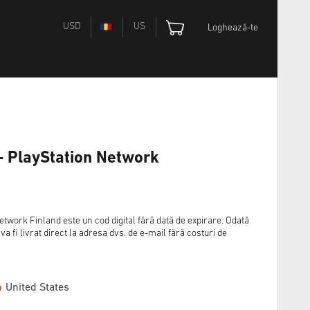
USD
US
Loghează-te
- PlayStation Network
twork Finland este un cod digital fără dată de expirare. Odată
 fi livrat direct la adresa dvs. de e-mail fără costuri de
United States