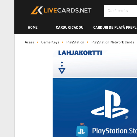
HOME
CARDURI CADOU
CARDURI DE PLATĂ PREPL
Acasă
Game Keys
PlayStation
PlayStation Network Cards