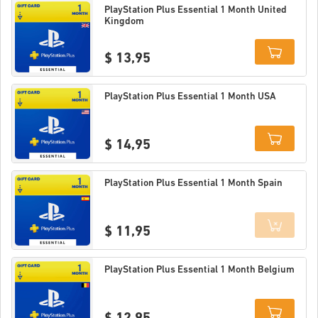
Details
PlayStation Plus Essential 1 Month United
Kingdom
$ 13,95
Details
PlayStation Plus Essential 1 Month USA
$ 14,95
Details
PlayStation Plus Essential 1 Month Spain
$ 11,95
Details
PlayStation Plus Essential 1 Month Belgium