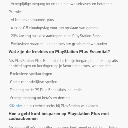
- Vroegtijdige toegang tot enkele nieuwe releases en bètatests
Premie:
- Al het bovenstaande, plus...
- 4 extra GB cloudopslag voor het opslaan van games
- 20% korting op extra aankopen in de PlayStation Store
- Exclusieve maandelijkse games om gratis te downloaden
Wat zijn de freebies op PlayStation Plus Essential?
Als PlayStation Plus Essential-lid heb je toegang tot allerlei gratis
aanbiedingen en kortingen op je favoriete games, waaronder:
-Exclusieve spelkortingen
-Gratis maandelijkse spellen
-Toegang tot de PS Plus Essentials-collectie
-Vroege toegang tot bèta's en demo's
Klik hier
als je rechtstreeks bij PlayStation wilt kopen.
Hoe u geld kunt besparen op Playstation Plus met
cadeaubonnen
Als je een PlayStation Plus-abonnee bent, weet je dat de jaarlijkse