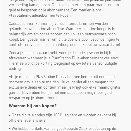
vergoeding kan oplopen. Gelukkig zijn er een paar manieren om
geld te besparen op je abonnement. Een manier is om
PlayStation-cadeaubonnen te kopen.
Cadeaubonnen kunnen bij verschillende bronnen worden
gekocht, zowel online als offline. Wanneer u online koopt, is het
belangrijk om ervoor te zorgen dat u bij een betrouwbare bron
koopt. Een goede manier om dit te doen, is door beoordelingen te
controleren voordat u een aankoop doet of koopt op livecards.net.
Zodra je je cadeaukaart hebt, voer je de code gewoon in bij het
afrekenen wanneer je je PlayStation Plus-abonnement verlengt.
Hiermee wordt de korting toegepast op uw totale verschuldigde
bedrag.
Als je nog geen PlayStation Plus-abonnee bent, is dit een goed
moment om je aan te melden. Je krijgt niet alleen toegang tot
exclusieve deals en content, maar je krijgt ook elke maand gratis
games. Bovendien kun je met een cadeaubon nog meer geld
besparen op je abonnement.
Waarom bij ons kopen?
•
Onze digitale codes zijn 100% legitiem en worden gekocht bij
officiële leveranciers.
•
We hebben enkele van de goedkoopste Xbox-producten op de